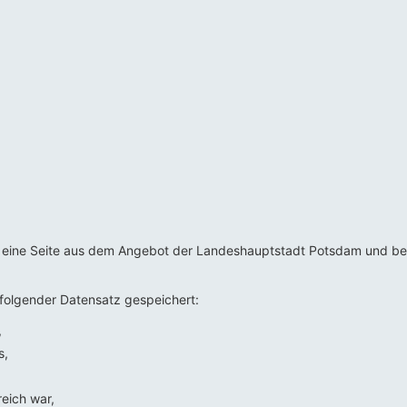
uf eine Seite aus dem Angebot der Landeshauptstadt Potsdam und be
 folgender Datensatz gespeichert:
,
s,
reich war,