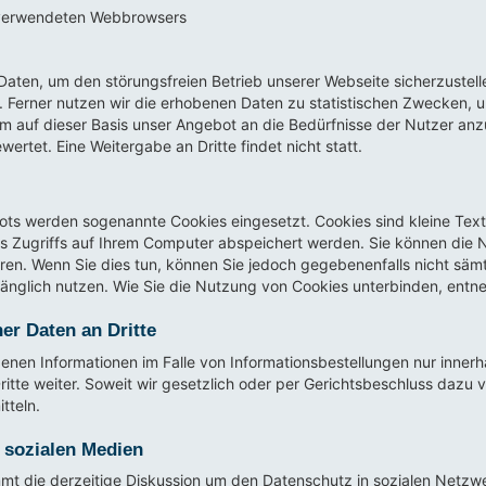
 verwendeten Webbrowsers
Daten, um den störungsfreien Betrieb unserer Webseite sicherzustel
 Ferner nutzen wir die erhobenen Daten zu statistischen Zwecken,
 um auf dieser Basis unser Angebot an die Bedürfnisse der Nutzer a
ertet. Eine Weitergabe an Dritte findet nicht statt.
ts werden sogenannte Cookies eingesetzt. Cookies sind kleine Text-
 Zugriffs auf Ihrem Computer abspeichert werden. Sie können die N
eren. Wenn Sie dies tun, können Sie jedoch gegebenenfalls nicht säm
glich nutzen. Wie Sie die Nutzung von Cookies unterbinden, entnehm
r Daten an Dritte
nen Informationen im Falle von Informationsbestellungen nur inner
ritte weiter. Soweit wir gesetzlich oder per Gerichtsbeschluss dazu v
tteln.
 sozialen Medien
 die derzeitige Diskussion um den Datenschutz in sozialen Netzwerk