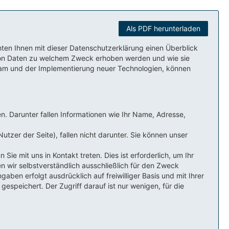
Als PDF herunterladen
en Ihnen mit dieser Datenschutzerklärung einen Überblick
von Daten zu welchem Zweck erhoben werden und wie sie
am und der Implementierung neuer Technologien, können
. Darunter fallen Informationen wie Ihr Name, Adresse,
utzer der Seite), fallen nicht darunter. Sie können unser
e mit uns in Kontakt treten. Dies ist erforderlich, um Ihr
 wir selbstverständlich ausschließlich für den Zweck
ben erfolgt ausdrücklich auf freiwilliger Basis und mit Ihrer
speichert. Der Zugriff darauf ist nur wenigen, für die