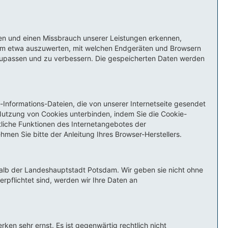
len und einen Missbrauch unserer Leistungen erkennen,
 um etwa auszuwerten, mit welchen Endgeräten und Browsern
nzupassen und zu verbessern. Die gespeicherten Daten werden
Informations-Dateien, die von unserer Internetseite gesendet
utzung von Cookies unterbinden, indem Sie die Cookie-
tliche Funktionen des Internetangebotes der
en Sie bitte der Anleitung Ihres Browser-Herstellers.
halb der Landeshauptstadt Potsdam. Wir geben sie nicht ohne
erpflichtet sind, werden wir Ihre Daten an
en sehr ernst. Es ist gegenwärtig rechtlich nicht