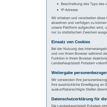
Beschreibung des Typs des
IP-Adresse
Wir erheben und verarbeiten diese 
abwehren und verfolgen zu können.
unsere Plattform aufgerufen wird,
nur zu statistischen Zwecken ausgew
Einsatz von Cookies
Bei der Nutzung des Internetangebo
und von Ihrem Browser während des
Funktion in Ihrem Browser deaktivi
Landeshauptstadt Potsdam vollumfän
Weitergabe personenbezogene
Wir verwenden Ihre personenbezoge
Ihre ausdrückliche Einwilligung an D
auskunftsberechtigte Stellen übermi
Datenschutzerklärung für die
Die Landeshauptstadt Potsdam nimmt