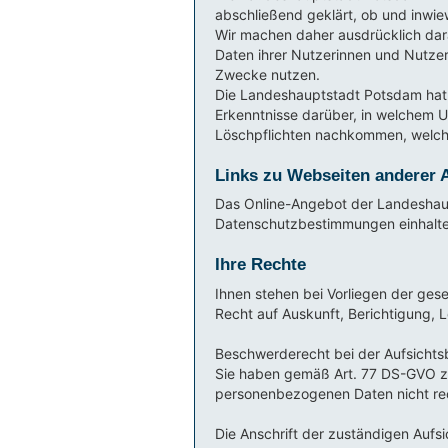
abschließend geklärt, ob und inwie
Wir machen daher ausdrücklich da
Daten ihrer Nutzerinnen und Nutzer
Zwecke nutzen.
Die Landeshauptstadt Potsdam hat 
Erkenntnisse darüber, in welchem 
Löschpflichten nachkommen, welc
Links zu Webseiten anderer 
Das Online-Angebot der Landeshaupt
Datenschutzbestimmungen einhalte
Ihre Rechte
Ihnen stehen bei Vorliegen der ges
Recht auf Auskunft, Berichtigung, 
Beschwerderecht bei der Aufsichts
Sie haben gemäß Art. 77 DS-GVO zu
personenbezogenen Daten nicht rec
Die Anschrift der zuständigen Aufsi