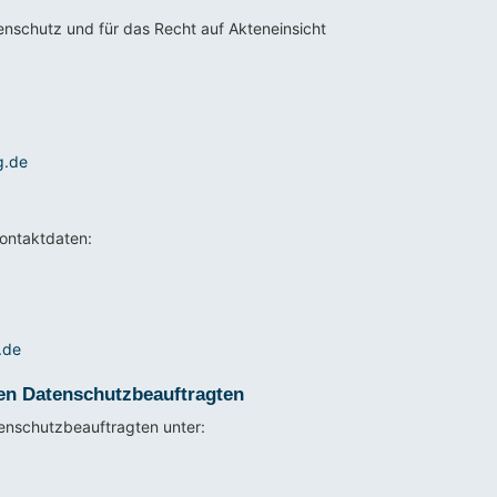
nschutz und für das Recht auf Akteneinsicht
g.de
Kontaktdaten:
.de
en Datenschutzbeauftragten
enschutzbeauftragten unter: