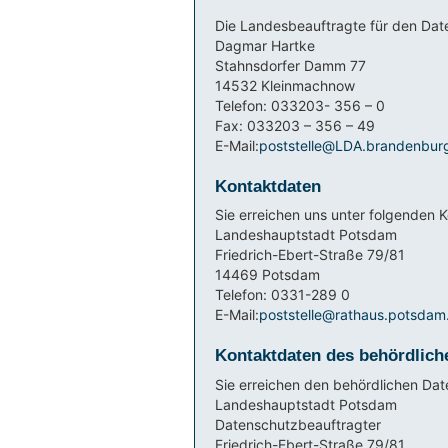
Die Landesbeauftragte für den Date
Dagmar Hartke
Stahnsdorfer Damm 77
14532 Kleinmachnow
Telefon: 033203- 356 – 0
Fax: 033203 – 356 – 49
E-Mail:
poststelle@LDA.brandenbur
Kontaktdaten
Sie erreichen uns unter folgenden 
Landeshauptstadt Potsdam
Friedrich-Ebert-Straße 79/81
14469 Potsdam
Telefon: 0331-289 0
E-Mail:
poststelle@rathaus.potsdam
Kontaktdaten des behördlich
Sie erreichen den behördlichen Dat
Landeshauptstadt Potsdam
Datenschutzbeauftragter
Friedrich-Ebert-Straße 79/81