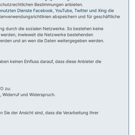
nschutzrechtlichen Bestimmungen anbieten.
nutzten Dienste Facebook, YouTube, Twitter und Xing
die
atenverwendungsrichtlinien abspeichern und für geschäftliche
ng durch die sozialen Netzwerke. So bestehen keine
t werden, inwieweit die Netzwerke bestehenden
erden und an wen die Daten weitergegeben werden.
en keinen Einfluss darauf, dass diese Anbieter die
VO zu:
t, Widerruf und Widerspruch.
ie der Ansicht sind, dass die Verarbeitung Ihrer