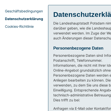
Geschäftsbedingungen
Datenschutzerkl
Datenschutzerklärung
Die Landeshauptstadt Potsdam nimm
Cookies-Richtlinie
darüber geben, wie die Landeshaup
verwendet werden. Im Zuge der We
auch Änderungen dieser Datenschut
Personenbezogene Daten
Personenbezogene Daten sind Inform
Postanschrift, Telefonnummer.
Informationen, die nicht mit Ihrer I
Online-Angebot grundsätzlich ohne 
Personenbezogene Daten werden erfas
Anliegen bearbeiten zu können. Die
verwenden, zu dem Sie uns diese bei
Einwilligung. Entsprechende Angabe
technisch-administrative Betreuun
Dies trifft zu bei:
Anfragen via E-Mail oder Kontaktfo